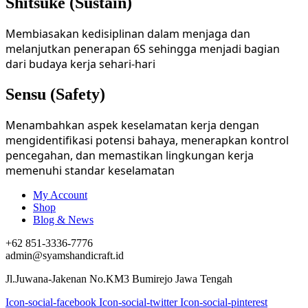
Shitsuke (Sustain)
Membiasakan kedisiplinan dalam menjaga dan
melanjutkan penerapan 6S sehingga menjadi bagian
dari budaya kerja sehari-hari
Sensu (Safety)
Menambahkan aspek keselamatan kerja dengan
mengidentifikasi potensi bahaya, menerapkan kontrol
pencegahan, dan memastikan lingkungan kerja
memenuhi standar keselamatan
My Account
Shop
Blog & News
+62 851-3336-7776
admin@syamshandicraft.id
Jl.Juwana-Jakenan No.KM3 Bumirejo Jawa Tengah
Icon-social-facebook
Icon-social-twitter
Icon-social-pinterest