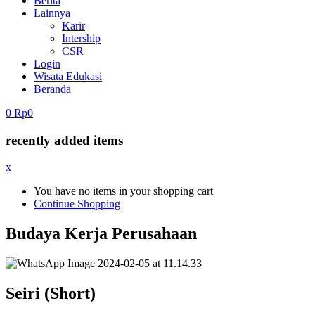
Berita
Lainnya
Karir
Intership
CSR
Login
Wisata Edukasi
Beranda
0
Rp
0
recently added items
x
You have no items in your shopping cart
Continue Shopping
Budaya Kerja Perusahaan
Seiri (Short)