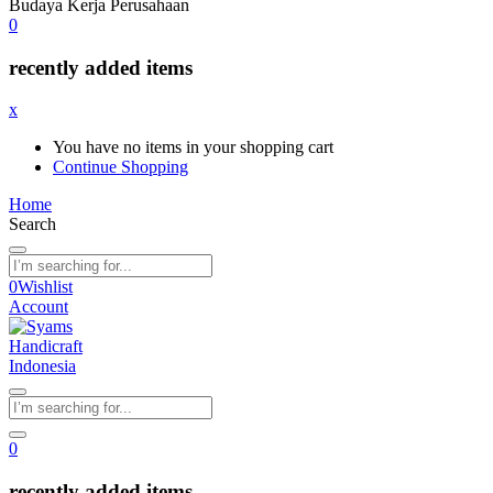
Budaya Kerja Perusahaan
0
recently added items
x
You have no items in your shopping cart
Continue Shopping
Home
Search
0
Wishlist
Account
0
recently added items